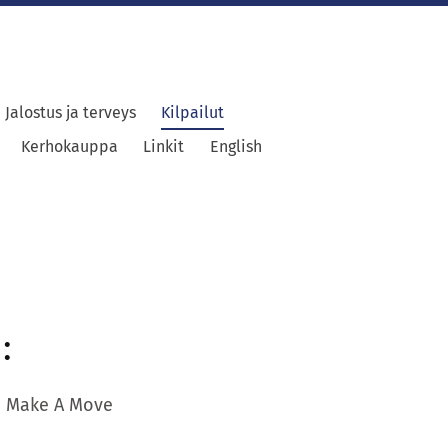
Jalostus ja terveys
Kilpailut
Kerhokauppa
Linkit
English
:
n Make A Move