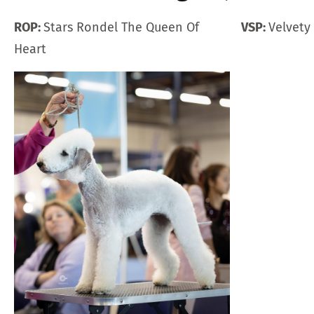
ROP:
Stars Rondel The Queen Of
VSP:
Velvety
Heart