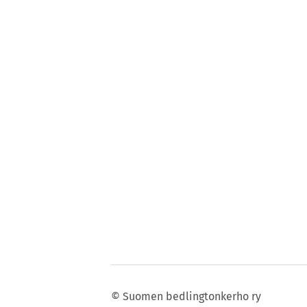
©
Suomen bedlingtonkerho ry