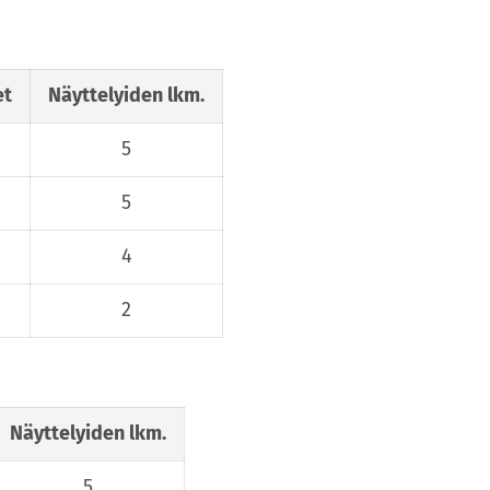
et
Näyttelyiden lkm.
5
5
4
2
Näyttelyiden lkm.
5