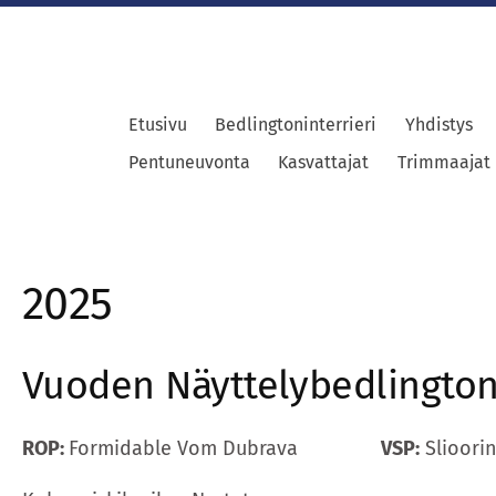
Etusivu
Bedlingtoninterrieri
Yhdistys
Pentuneuvonta
Kasvattajat
Trimmaajat
2025
Vuoden Näyttelybedlington
ROP:
Formidable Vom Dubrava
VSP:
Slioori