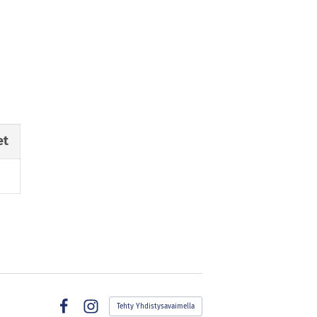
et
Tehty Yhdistysavaimella