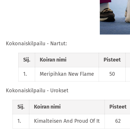
Kokonaiskilpailu - Nartut:
Sij.
Koiran nimi
Pisteet
1.
Meripihkan New Flame
50
Kokonaiskilpailu - Urokset
Sij.
Koiran nimi
Pisteet
1.
Kimalteisen And Proud Of It
62