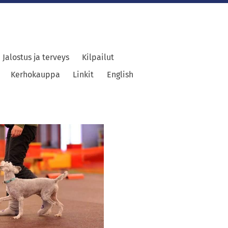
Jalostus ja terveys
Kilpailut
Kerhokauppa
Linkit
English