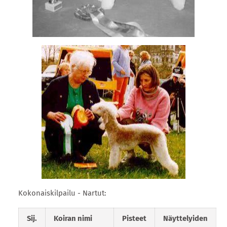
Kokonaiskilpailu - Nartut:
Sij.
Koiran nimi
Pisteet
Näyttelyiden