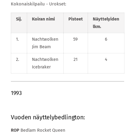
Kokonaiskilpailu - Urokset:
Sij.
Koiran nimi
Pisteet
Näyttelyiden
lkm.
1.
Nachtwolken
59
6
Jim Beam
2.
Nachtwolken
21
4
Icebraker
1993
Vuoden näyttelybedlington:
ROP
Bedlam Rocket Queen