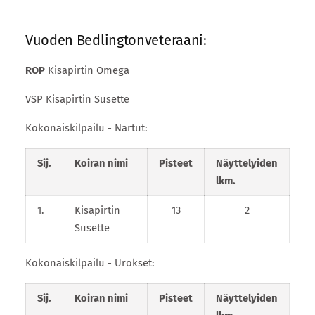
Vuoden Bedlingtonveteraani:
ROP
Kisapirtin Omega
VSP Kisapirtin Susette
Kokonaiskilpailu - Nartut:
Sij.
Koiran nimi
Pisteet
Näyttelyiden
lkm.
1.
Kisapirtin
13
2
Susette
Kokonaiskilpailu - Urokset:
Sij.
Koiran nimi
Pisteet
Näyttelyiden