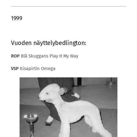
1999
Vuoden näyttelybedlington:
ROP
Blå Skuggans Play It My Way
VSP
Kisapirtin Omega