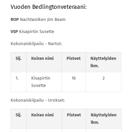
Vuoden Bedlingtonveteraani:
ROP
Nachtwolken Jim Beam
VSP
Kisapirtin Susette
Kokonaiskilpailu - Nartut:
Sij.
Koiran nimi
Pisteet
Näyttelyiden
lkm.
1.
Kisapirtin
16
2
Susette
Kokonaiskilpailu - Urokset:
Sij.
Koiran nimi
Pisteet
Näyttelyiden
lkm.