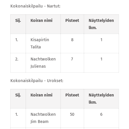
Kokonaiskilpailu - Nartut:
Sij.
Koiran nimi
Pisteet
Näyttelyiden
lkm.
1.
Kisapirtin
8
1
Talita
2.
Nachtwolken
7
1
Julienas
Kokonaiskilpailu - Urokset:
Sij.
Koiran nimi
Pisteet
Näyttelyiden
lkm.
1.
Nachtwolken
50
6
Jim Beam