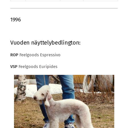
1996
Vuoden näyttelybedlington:
ROP
Feelgoods Espressivo
VSP
Feelgoods Euripides