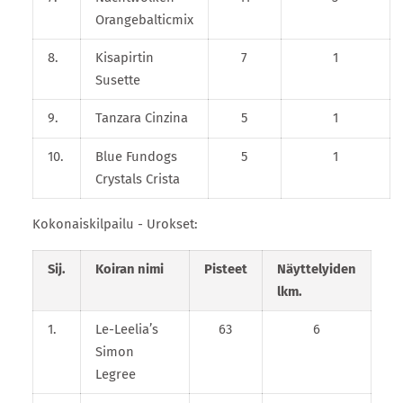
Orangebalticmix
8.
Kisapirtin
7
1
Susette
9.
Tanzara Cinzina
5
1
10.
Blue Fundogs
5
1
Crystals Crista
Kokonaiskilpailu - Urokset:
Sij.
Koiran nimi
Pisteet
Näyttelyiden
lkm.
1.
Le-Leelia’s
63
6
Simon
Legree