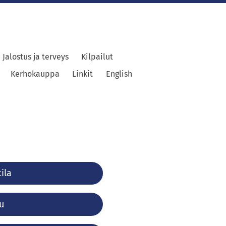
Jalostus ja terveys
Kilpailut
Kerhokauppa
Linkit
English
ila
u