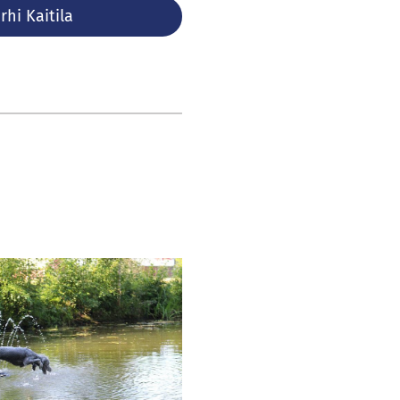
rhi Kaitila