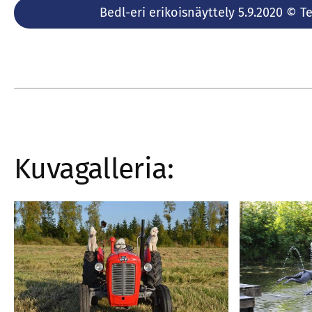
​Bedl-eri erikoisnäyttely 5.9.2020 ​© Te
Kuvagalleria: