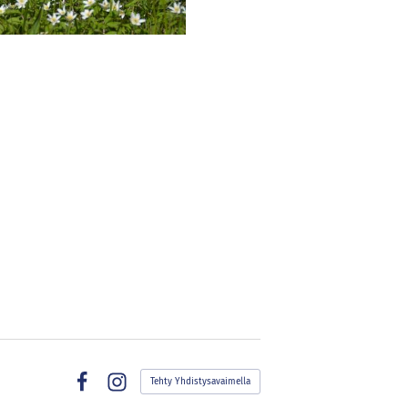
Tehty Yhdistysavaimella
Facebook
Instagram