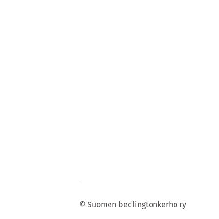
©
Suomen bedlingtonkerho ry